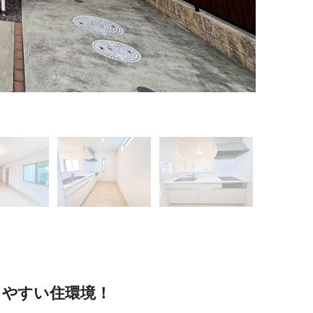
開放感のあ
しやすい住環境！