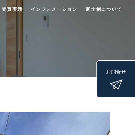
売買実績
インフォメーション
富士創について
お問合せ