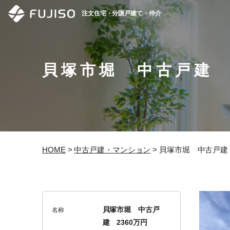
注文住宅・分譲戸建て・仲介
貝塚市堀 中古戸建 
HOME
>
中古戸建・マンション
>
貝塚市堀 中古戸建 
貝塚市堀 中古戸
名称
建 2360万円