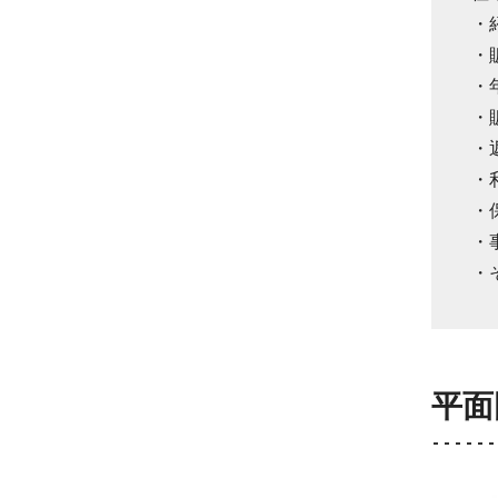
・
・
・
・
・
・
・
・
・
平面