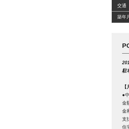
交通
築年
P
2
駐
【
●
金
金
支
住