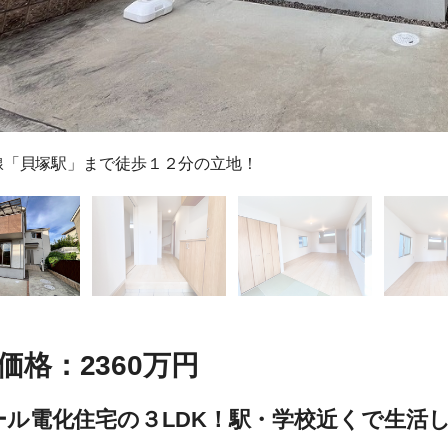
線「貝塚駅」まで徒歩１２分の立地！
価格：2360万円
ール電化住宅の３LDK！駅・学校近くで生活