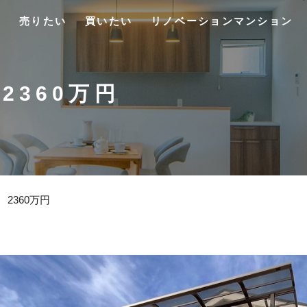
売りたい
買いたい
リノベーションマンション
2360万円
2360万円